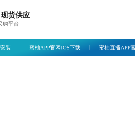
，现货供应
采购平台
载安装
蜜柚APP官网IOS下载
蜜柚直播APP
下载
人才招聘