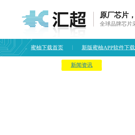
原厂芯片
全球品牌芯片
蜜柚下载首页
新版蜜柚APP软件下
方案中心
新闻资讯
关于蜜柚