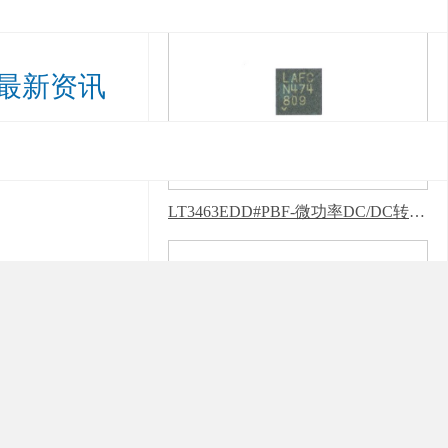
最新资讯
LT3463EDD#PBF-微功率DC/DC转换器-新版蜜柚APP软件下载安装