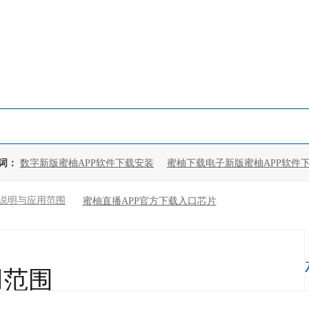
：
数字新版蜜柚APP软件下载安装
蜜柚下载电子新版蜜柚APP软件
片的说明与应用范围
蜜柚直播APP官方下载入口芯片
用范围