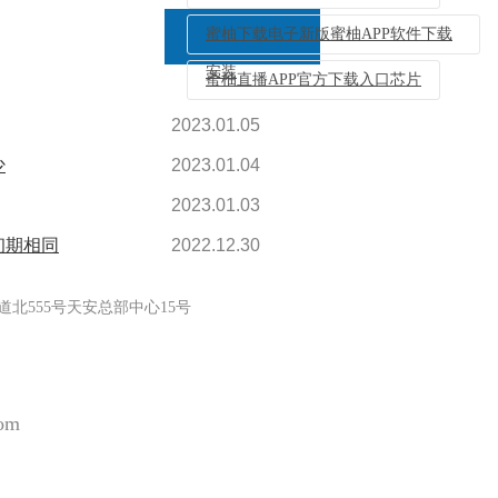
蜜柚下载电子新版蜜柚APP软件下载
安装
蜜柚直播APP官方下载入口芯片
2023.01.05
返回列表
少
2023.01.04
2023.01.03
初期相同
2022.12.30
北555号天安总部中心15号
com