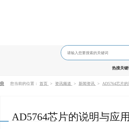
热搜关键词
您当前的位置：
首页
>
资讯频道
>
新闻资讯
>
AD5764芯
AD5764芯片的说明与应