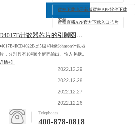
蜜柚下载电子新版蜜柚APP软件下载
安装
蜜柚直播APP官方下载入口芯片
CD4017B计数器芯片的引脚图及简单介绍-蜜柚下载电子
返回列表
D4017B和CD4022B是5级和4级Johnson计数器
片，分别具有10和8个解码输出。输入包括...
详情+】
2022.12.29
2022.12.28
2022.12.27
2022.12.26
Telephones
400-878-0818