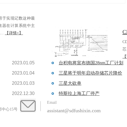
是用于实现记数这种最
，计数器在计算系统中主
..
【详情+】
C
芯
【
2023.01.05
台积电将宣布德国28nm工厂计划
2023.01.04
三星将于明年启动存储芯片降价
2023.01.03
三星大砍单
2022.12.30
特斯拉上海工厂停产
Email
中心15号
assistant@sdfushixin.com