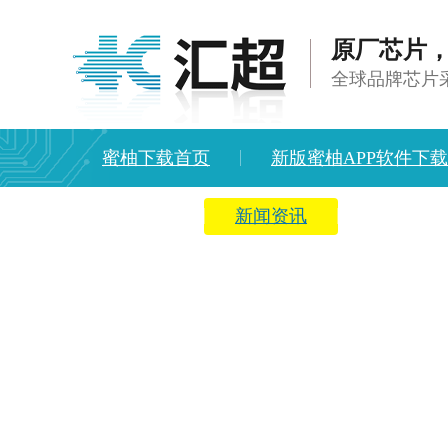
原厂芯片
全球品牌芯片
蜜柚下载首页
新版蜜柚APP软件下
方案中心
新闻资讯
关于蜜柚