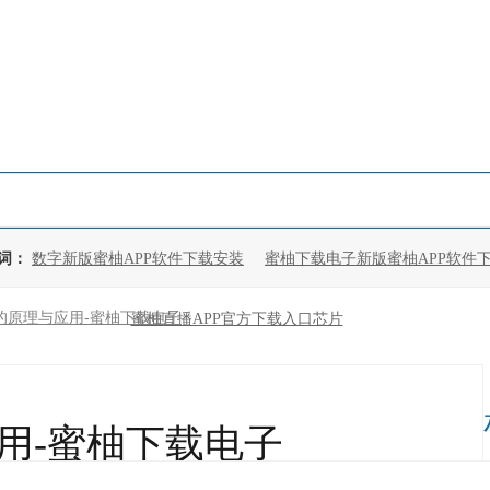
：
数字新版蜜柚APP软件下载安装
蜜柚下载电子新版蜜柚APP软件
QZ的原理与应用-蜜柚下载电子
蜜柚直播APP官方下载入口芯片
应用-蜜柚下载电子