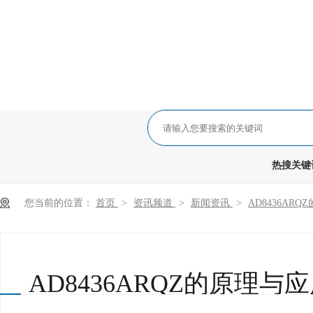
热搜关键词
您当前的位置：
首页
>
资讯频道
>
新闻资讯
>
AD8436AR
AD8436ARQZ的原理与