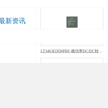
最新资讯
LT3463EDD#PBF-微功率DC/DC转换器-新版蜜柚APP软件下载安装