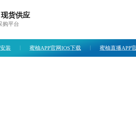
，现货供应
采购平台
载安装
蜜柚APP官网IOS下载
蜜柚直播APP
下载
人才招聘