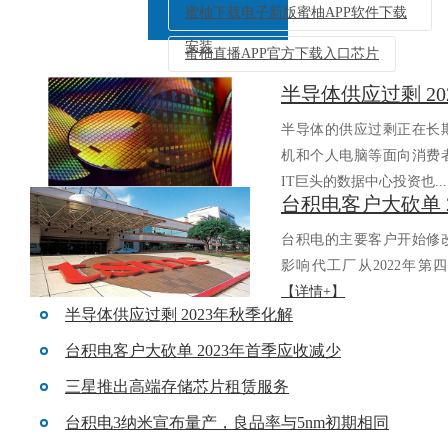
蜜柚下载电子新版蜜柚APP软件下载
安装
蜜柚直播APP官方下载入口芯片
半导体供应过剩 2
返回列表
半导体的供应过剩正在长期持
机和个人电脑等面向消费者
IT巨头的数据中心投资也..
台积电的主要客户开始修改对
影响代工厂从2022年第四
【详情+】
半导体供应过剩 2023年秋季化解
台积电客户大砍单 2023年首季应收减少
三星推出高端存储芯片租赁服务
台积电3纳米宣布量产，良品率与5nm初期相同