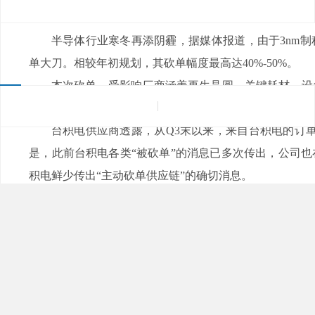
来源：
|
发布日期：2022-11-02
浏览量：
半导体行业寒冬再添阴霾，据媒体报道，由于
单大刀。相较年初规划，其砍单幅度最高达40%-50%。
本次砍单，受影响厂商涵盖再生晶圆、关键耗材
装制程，其中，对后端影响程度更高。
台积电供应商透露，从Q3末以来，来自台积电的订单
是，此前台积电各类“被砍单”的消息已多次传出，公
积电鲜少传出“主动砍单供应链”的确切消息。
此前已有媒体报道称，Q3起台积电前十大客户陆续砍
道超乎预期。
同时，台积电3nm制程Q4即将投入量产，但由于“
大幅下降。需待明年下半年N3E制程量产之后，3nm月产能
有数据显示，台积电原定年底3nm月产能可达4.4万片
度下调2022年资本支出至360亿美元左右，金额减少至少40亿