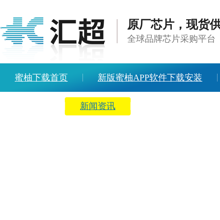
原厂芯片，现货
全球品牌芯片采购平台
蜜柚下载首页
新版蜜柚APP软件下载安装
方案中心
新闻资讯
关于蜜柚下载