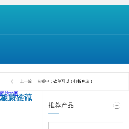
【本文标签】
【声明】
上一篇：
台积电：砍单可以！打折免谈！
网站地图
相关推荐
最新资讯
广州蜜柚下载电子科技
推荐产品
+
有限公司 @ 版权所有
备案号：
粤ICP备
11943494号
技术支