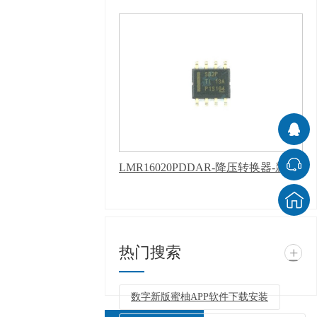
LMR16020PDDAR-降压转换器-新版蜜柚APP软件下载安装
热门搜索
+
数字新版蜜柚APP软件下载安装