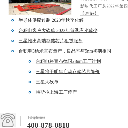
影响代工厂从2022年第四
【详情+】
半导体供应过剩 2023年秋季化解
台积电客户大砍单 2023年首季应收减少
三星推出高端存储芯片租赁服务
台积电3纳米宣布量产，良品率与5nm初期相同
台积电将宣布德国28nm工厂计划
三星将于明年启动存储芯片降价
三星大砍单
特斯拉上海工厂停产
Telephones
400-878-0818