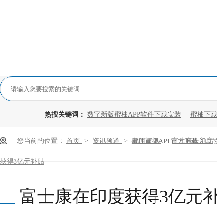
热搜关键词：
数字新版蜜柚APP软件下载安装
蜜柚下载
您当前的位置：
首页
>
资讯频道
>
新闻资讯
>
富士康在印度
蜜柚直播APP官方下载入口
获得3亿元补贴
富士康在印度获得3亿元