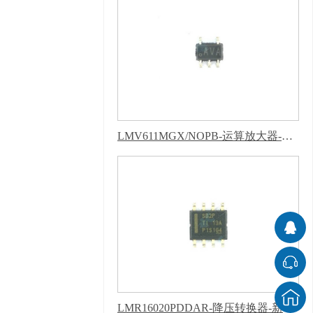
LMV611MGX/NOPB-运算放大器-新版蜜柚APP软件下载安装
LMR16020PDDAR-降压转换器-新版蜜柚APP软件下载安装