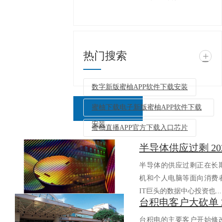
热门搜索
+
数字新版蜜柚APP软件下载安装
蜜柚下载电子新版蜜柚APP软件下载
安装
蜜柚直播APP官方下载入口芯片
半导体供应过剩 2
返回列表
半导体的供应过剩正在长期持续
机和个人电脑等面向消费者的
IT巨头的数据中心投资也..
台积电的主要客户开始修改对该