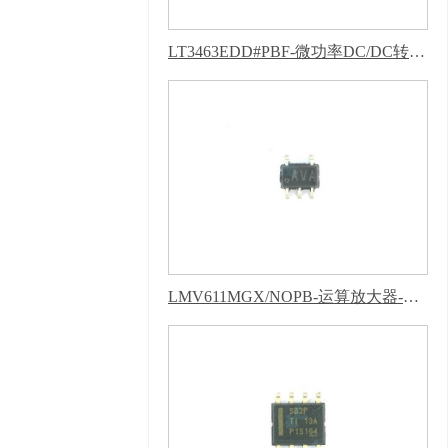
明，隐私声明
LT3463EDD#PBF-微功率DC/DC转换器-新版蜜柚APP软件下载安装
LMV611MGX/NOPB-运算放大器-新版蜜柚APP软件下载安装