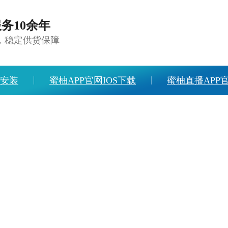
务10余年
，稳定供货保障
载安装
蜜柚APP官网IOS下载
蜜柚直播APP
下载
人才招聘