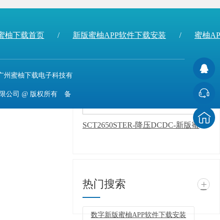
RS8552XM-精密运算放大器-新版蜜柚APP软件下载安装
蜜柚下载首页
/
新版蜜柚APP软件下载安装
/
蜜柚AP
广州蜜柚下载电子科技有
限公司 @ 版权所有 备
商股份（股票代码：
SCT2650STER-降压DCDC-新版蜜柚APP软件下载安装
，隐私声明
热门搜索
+
数字新版蜜柚APP软件下载安装