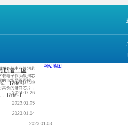
下一篇：
PMIC紧缺状况严重今年产能难以松动
蜜柚下载电子荣获中科银河芯--纵横开拓奖
网站地图
案号：
粤ICP备11943494号
技术支持：
牛
近期举办的中科银河芯
国产芯，性价比的领航者，国产化新篇章！
蜜柚下载电子作为银河芯
830770）
百度统计 版权声明 : 免责声明
后的市场显得严峻，
2024.07.29
...
【详情+】
面对高价的进口芯片，
2024.07.26
..
【详情+】
2023.01.05
2023.01.04
2023.01.03