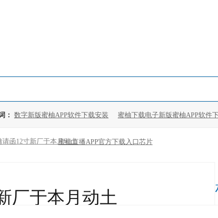
：
数字新版蜜柚APP软件下载安装
蜜柚下载电子新版蜜柚APP软件
请函12寸新厂于本月动土
蜜柚直播APP官方下载入口芯片
寸新厂于本月动土