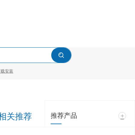
下载安装
相关推荐
推荐产品
+