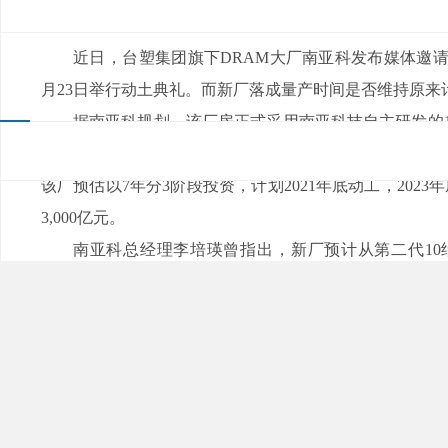
来源：
|
发布日期：2022-06-01
浏览量：
近日，台塑集团旗下DRAM大厂南亚科发布媒体邀请
月23日举行动土典礼。而新厂落成量产时间是否维持原来计划
据南亚科规划，该厂房正式采用南亚科技自主研发的1
外光微影生产技术，月产能约45,000片芯片，预期直接
该厂预估以7年分3阶段投资，计划2021年底动工，2023
3,000亿元。
南亚科总经理李培瑛曾指出，新厂预计从第二代10
片，3阶段完成后月产能，将达到45000片
心，最终什么制程导入或什么产品导入，还须视市场需求决定
此前南亚科从40纳米到20纳米，每年需要向美光科
2020年初开发出10纳米级
DRAM
新型存储器技术，同
模式。