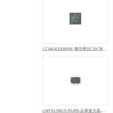
持：
牛商股份（股票代
码：830770）
百度统
计 版权声明 : 免责声
明，隐私声明
LT3463EDD#PBF-微功率DC/DC转换器-新版蜜柚APP软件下载安装
LMV611MGX/NOPB-运算放大器-新版蜜柚APP软件下载安装