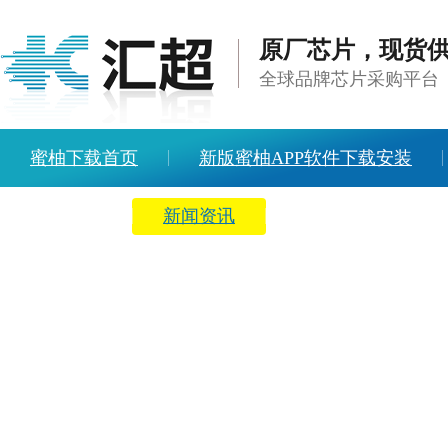
原厂芯片，现货
全球品牌芯片采购平台
蜜柚下载首页
新版蜜柚APP软件下载安装
方案中心
新闻资讯
关于蜜柚下载