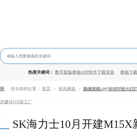
热搜关键词：
数字新版蜜柚APP软件下载安装
蜜柚下载
您当前的位置：
首页
>
资讯频道
>
新闻资讯
>
SK海力士10月
蜜柚直播APP官方下载入口
开建M15X新工厂
SK海力士10月开建M15