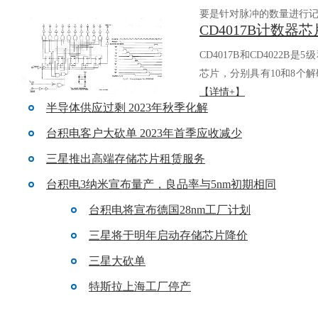
要是针对脉冲的数量进行记.
CD4017B和CD4022B是5
芯片，分别具有10和8个解
【详情+】
半导体供应过剩 2023年秋季化解
台积电客户大砍单 2023年首季应收减少
三星推出高端存储芯片租赁服务
台积电3纳米宣布量产，良品率与5nm初期相同
台积电将宣布德国28nm工厂计划
三星将于明年启动存储芯片降价
三星大砍单
特斯拉上海工厂停产