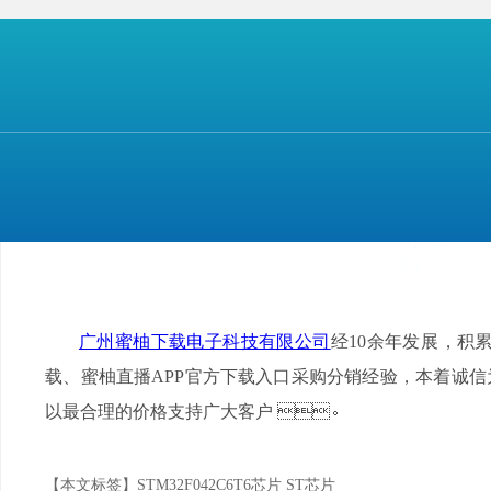
广州蜜柚下载电子科技有限公司
经10余年发展
载、蜜柚直播APP官方下载入口采购分销经验，本着诚信
以最合理的价格支持广大客户
。
【本文标签】
STM32F042C6T6芯片 ST芯片