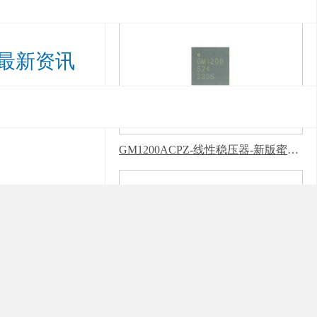
最新资讯
GM1200ACPZ-线性稳压器-新版蜜柚APP软件下载安装