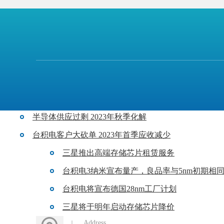
上一篇：
中芯国际宣布将在上海合资建造一座12寸晶圆厂
感知世界传递你我，
首届代理商大会上，
拜访多家客户，发现疫情后
蜜柚下载电子荣获中科银河芯--纵横开拓奖
一级代理商，荣获--纵横开拓
聚焦于对成本的控制。面
国产芯，性价比的领航者，国产化新篇章！
寻求可靠又经济的替代品成.
半导体供应过剩 2023年秋季化解
台积电客户大砍单 2023年首季应收减少
三星推出高端存储芯片租赁服务
台积电3纳米宣布量产，良品率与5nm初期相
台积电将宣布德国28nm工厂计划
三星将于明年启动存储芯片降价
Address