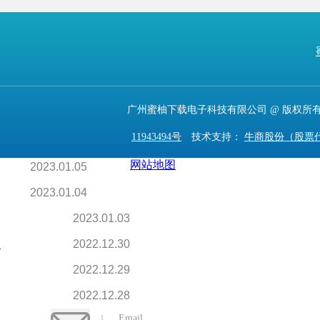
下一篇：
三星和Key Foundry发布涨价通知
蜜柚下载电子荣获中科银河芯--纵横开拓奖
在近期举办的中科银河芯
国产芯，性价比的领航者，国产化新篇章！
蜜柚下载电子作为银河芯
广州蜜柚下载电子科技有限公司 @ 版权所有 
的市场显得严峻，
2024.07.29
...
【详情+】
对高价的进口芯片，
11943494号
技术支持：
牛商股份（股票代码
2024.07.26
..
【详情+】
网站地图
计 版权声明 : 免责声明
2023.01.05
2023.01.04
2023.01.03
同
2022.12.30
2022.12.29
2022.12.28
Email