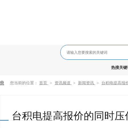
热搜关键词
您当前的位置：
首页
>
资讯频道
>
新闻资讯
>
台积电提高报
台积电提高报价的同时压