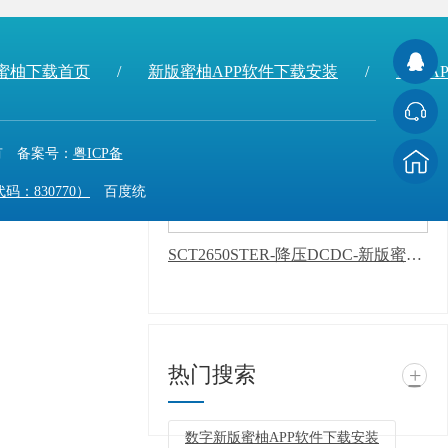
RS8552XM-精密运算放大器-新版蜜柚APP软件下载安装
蜜柚下载首页
/
新版蜜柚APP软件下载安装
/
蜜柚AP
备案号：
粤ICP备
：830770）
百度统
，隐私声明
SCT2650STER-降压DCDC-新版蜜柚APP软件下载安装
热门搜索
+
数字新版蜜柚APP软件下载安装