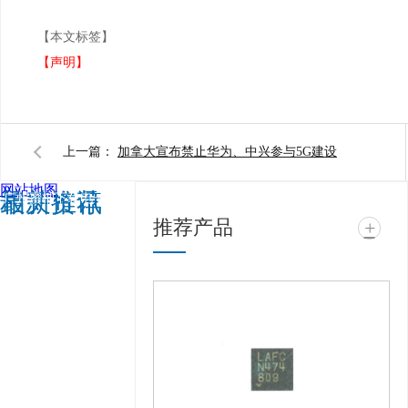
【本文标签】
【声明】
上一篇：
加拿大宣布禁止华为、中兴参与5G建设
网站地图
相关推荐
最新资讯
广州蜜柚下载电子科技
推荐产品
+
有限公司 @ 版权所有
备案号：
粤ICP备
11943494号
技术支
持：
牛商股份（股票代
码：830770）
百度统
计 版权声明 : 免责声