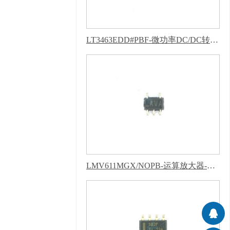
明，隐私声明
LT3463EDD#PBF-微功率DC/DC转换器-新版蜜柚APP软件下载安装
LMV611MGX/NOPB-运算放大器-新版蜜柚APP软件下载安装