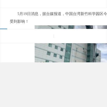
来源：
|
发布日期：2022-05-19
浏览量：
5月19日消息，据台媒报道，中国台湾新竹科学园
受到影响！
据了解，传出火势的为亚东气体公司，大致的