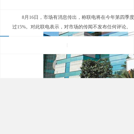
来源：
|
发布日期：2021-08-16
浏览量：
8月16日，市场有
消息
传出
，
称
联电将在今年第四季
过
15%。对此联电表示，对市场
的
传闻不
发布任何
评论。
根据之前的报道来看
，
此前联电就已经因
产能
短缺导