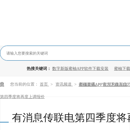
热搜关键词：
数字新版蜜柚APP软件下载安装
蜜柚下载
您当前的位置：
首页
>
资讯频道
>
新闻资讯
>
有消息传联电
蜜柚直播APP官方下载入口
第四季度将再度上调报价
有消息传联电第四季度将